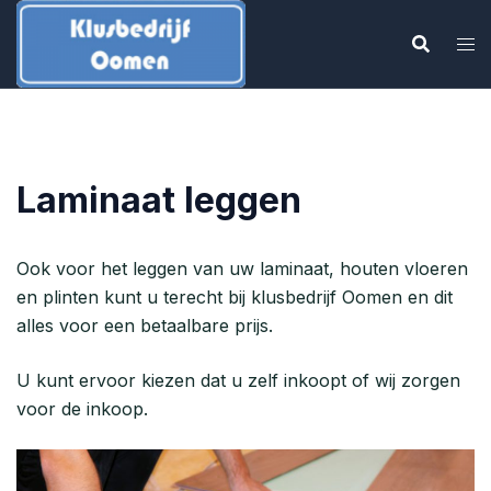
Ga
naar
de
inhoud
Laminaat leggen
Ook voor het leggen van uw laminaat, houten vloeren
en plinten kunt u terecht bij klusbedrijf Oomen en dit
alles voor een betaalbare prijs.
U kunt ervoor kiezen dat u zelf inkoopt of wij zorgen
voor de inkoop.