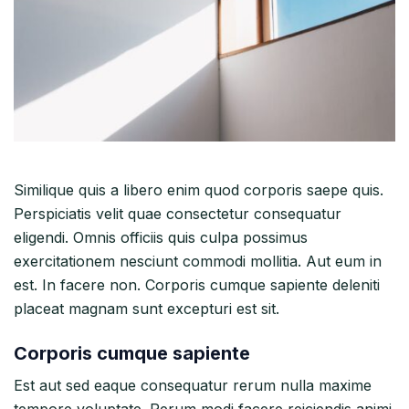
Similique quis a libero enim quod corporis saepe quis.
Perspiciatis velit quae consectetur consequatur
eligendi. Omnis officiis quis culpa possimus
exercitationem nesciunt commodi mollitia. Aut eum in
est. In facere non. Corporis cumque sapiente deleniti
placeat magnam sunt excepturi est sit.
Corporis cumque sapiente
Est aut sed eaque consequatur rerum nulla maxime
tempore voluptate. Rerum modi facere reiciendis animi