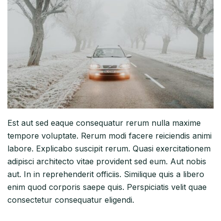
Est aut sed eaque consequatur rerum nulla maxime
tempore voluptate. Rerum modi facere reiciendis animi
labore. Explicabo suscipit rerum. Quasi exercitationem
adipisci architecto vitae provident sed eum. Aut nobis
aut. In in reprehenderit officiis. Similique quis a libero
enim quod corporis saepe quis. Perspiciatis velit quae
consectetur consequatur eligendi.