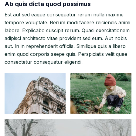
Ab quis dicta quod possimus
Est aut sed eaque consequatur rerum nulla maxime
tempore voluptate. Rerum modi facere reiciendis animi
labore. Explicabo suscipit rerum. Quasi exercitationem
adipisci architecto vitae provident sed eum. Aut nobis
aut. In in reprehenderit officiis. Similique quis a libero
enim quod corporis saepe quis. Perspiciatis velit quae
consectetur consequatur eligendi.