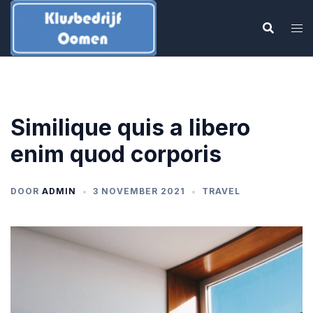
Ga
naar
de
inhoud
Similique quis a libero
enim quod corporis
DOOR
ADMIN
3 NOVEMBER 2021
TRAVEL