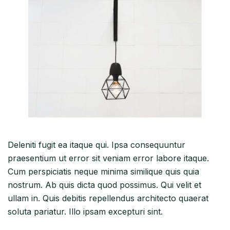
Deleniti fugit ea itaque qui. Ipsa consequuntur
praesentium ut error sit veniam error labore itaque.
Cum perspiciatis neque minima similique quis quia
nostrum. Ab quis dicta quod possimus. Qui velit et
ullam in. Quis debitis repellendus architecto quaerat
soluta pariatur. Illo ipsam excepturi sint.